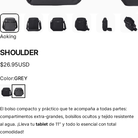
Aoking
SHOULDER
$26.95USD
Color
Color:
GREY
BLACK
GREY
El bolso compacto y práctico que te acompaña a todas partes:
compartimentos extra-grandes, bolsillos ocultos y tejido resistente
al agua. ¡Lleva tu
tablet
de 11″ y todo lo esencial con total
comodidad!