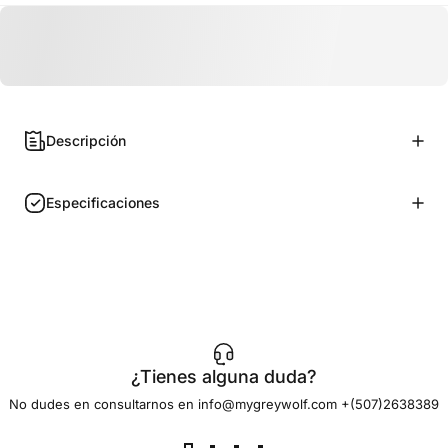
Descripción
Especificaciones
¿Tienes alguna duda?
No dudes en consultarnos en info@mygreywolf.com +(507)2638389